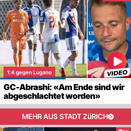
1:4 gegen Lugano
GC-Abrashi: «Am Ende sind wir
abgeschlachtet worden»
MEHR AUS STADT ZüRICH