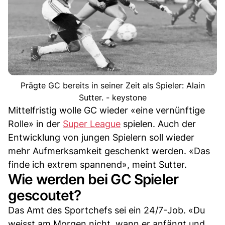
Prägte GC bereits in seiner Zeit als Spieler: Alain
Sutter. - keystone
Mittelfristig wolle GC wieder «eine vernünftige
Rolle» in der
Super League
spielen. Auch der
Entwicklung von jungen Spielern soll wieder
mehr Aufmerksamkeit geschenkt werden. «Das
finde ich extrem spannend», meint Sutter.
Wie werden bei GC Spieler
gescoutet?
Das Amt des Sportchefs sei ein 24/7-Job. «Du
weisst am Morgen nicht, wann er anfängt und