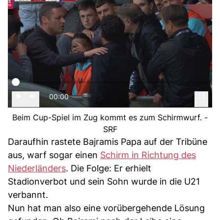
00:00
Beim Cup-Spiel im Zug kommt es zum Schirmwurf. -
SRF
Daraufhin rastete Bajramis Papa auf der Tribüne
aus, warf sogar einen
Schirm in Richtung des
Niederländers
. Die Folge: Er erhielt
Stadionverbot und sein Sohn wurde in die U21
verbannt.
Nun hat man also eine vorübergehende Lösung