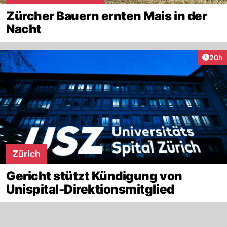
Zürcher Bauern ernten Mais in der
Nacht
Artik
20h
Zürich
Gericht stützt Kündigung von
Unispital-Direktionsmitglied