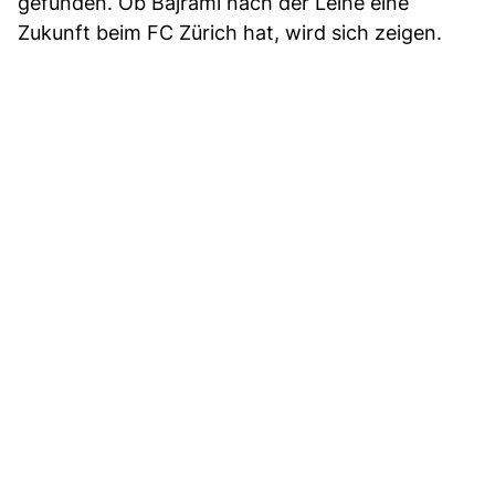
gefunden. Ob Bajrami nach der Leihe eine
Zukunft beim FC Zürich hat, wird sich zeigen.