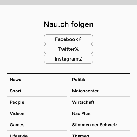
Footer
Nau.ch folgen
Facebook
Twitter
Instagram
News
Politik
Sport
Matchcenter
People
Wirtschaft
Videos
Nau Plus
Games
Stimmen der Schweiz
Lifestyle
Themen