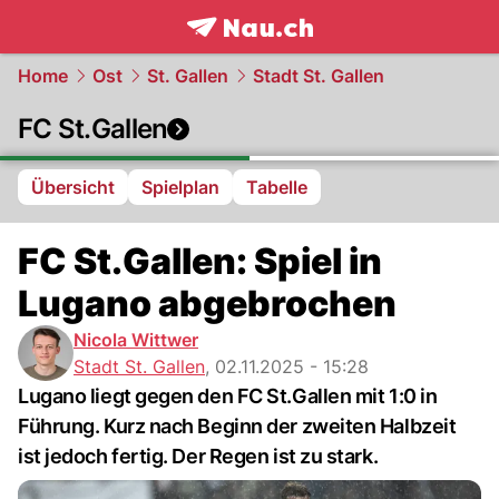
frontpage.
NAU.ch
Home
Ost
St. Gallen
Stadt St. Gallen
FC St.Gallen
Übersicht
Spielplan
Tabelle
FC St.Gallen: Spiel in
Lugano abgebrochen
Nicola Wittwer
Stadt St. Gallen
,
02.11.2025 - 15:28
Lugano liegt gegen den FC St.Gallen mit 1:0 in
Führung. Kurz nach Beginn der zweiten Halbzeit
ist jedoch fertig. Der Regen ist zu stark.