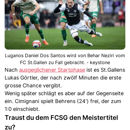
Luganos Daniel Dos Santos wird von Behar Neziri vom
FC St.Gallen zu Fall gebracht. - keystone
Nach
ausgeglichener Startphase
ist es St.Gallens
Lukas Görtler, der nach zwölf Minuten die erste
grosse Chance vergibt.
Wenig später schlägt es aber auf der Gegenseite
ein. Cimignani spielt Behrens (24') frei, der zum
1:0 einschiebt.
Traust du dem FCSG den Meistertitel
zu?