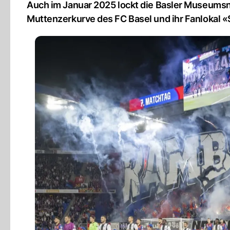
Auch im Januar 2025 lockt die Basler Museumsna
Muttenzerkurve des FC Basel und ihr Fanlokal «