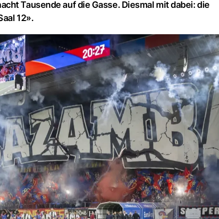
cht Tausende auf die Gasse. Diesmal mit dabei: die
Saal 12».