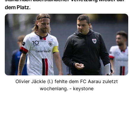
dem Platz.
Olivier Jäckle (l.) fehlte dem FC Aarau zuletzt
wochenlang. - keystone