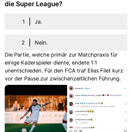
die Super League?
1
Ja.
2
Nein.
Die Partie, welche primär zur Matchpraxis für
einige Kaderspieler diente, endete 1:1
unentschieden. Für den FCA traf Elias Filet kurz
vor der Pause zur zwischenzeitlichen Führung.