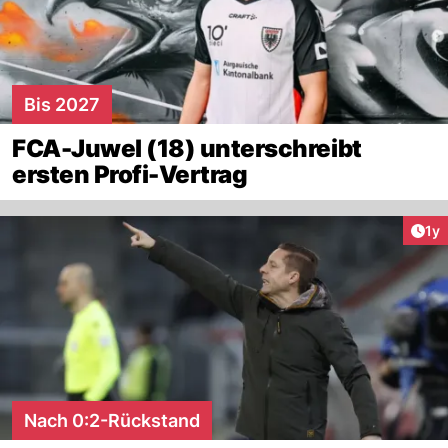
Bis 2027
FCA-Juwel (18) unterschreibt
ersten Profi-Vertrag
Art
1y
Nach 0:2-Rückstand