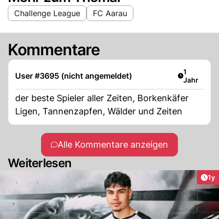
Challenge League
FC Aarau
Kommentare
Artikel ver
1
User #3695 (nicht angemeldet)
Jahr
der beste Spieler aller Zeiten, Borkenkäfer
Ligen, Tannenzapfen, Wälder und Zeiten
Alle Kommentare anzeigen
Weiterlesen
Art
1y