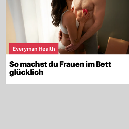
Everyman Health
So machst du Frauen im Bett
glücklich