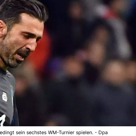
bedingt sein sechstes WM-Turnier spielen. - Dpa