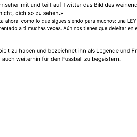
rnseher mit und teilt auf Twitter das Bild des weinen
 nicht, dich so zu sehen.»
sta ahora, como lo que sigues siendo para muchos: una LE
ntado a ti muchas veces. Aún nos tienes que deleitar en e
espielt zu haben und bezeichnet ihn als Legende und 
ch auch weiterhin für den Fussball zu begeistern.