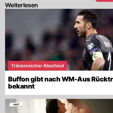
Weiterlesen
Tränenreicher Abschied
Buffon gibt nach WM-Aus Rücktr
bekannt