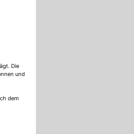
ägt. Die
kennen und
nach dem