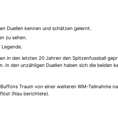
gen Duellen kennen und schätzen gelernt.
en zu sehen.
d Legende.
ben in den letzten 20 Jahren den Spitzenfussball gepr
en. In den unzähligen Duellen haben sich die beiden 
ch Buffons Traum von einer weiteren WM-Teilnahme 
löst (Nau berichtete).