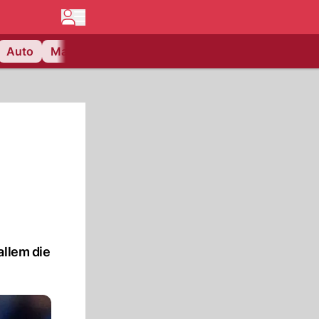
Auto
Matchcenter
Videos
Nau Plus
Lifestyle
allem die