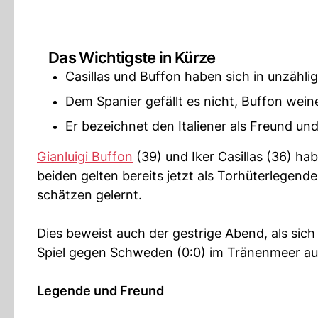
Das Wichtigste in Kürze
Casillas und Buffon haben sich in unzähli
Dem Spanier gefällt es nicht, Buffon wein
Er bezeichnet den Italiener als Freund un
Gianluigi Buffon
(39) und Iker Casillas (36) ha
beiden gelten bereits jetzt als Torhüterlegend
schätzen gelernt.
Dies beweist auch der gestrige Abend, als si
Spiel gegen Schweden (0:0) im Tränenmeer auf
Legende und Freund