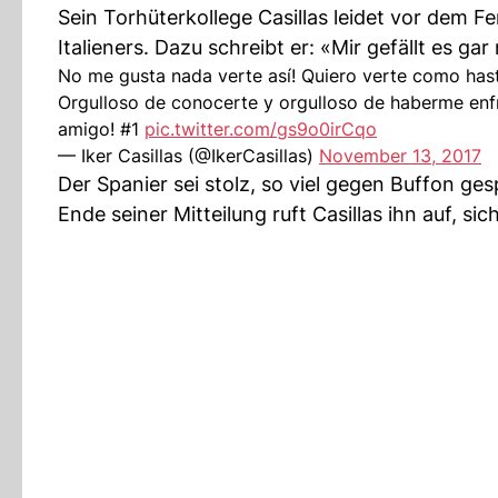
Sein Torhüterkollege Casillas leidet vor dem Fe
Italieners. Dazu schreibt er: «Mir gefällt es gar
No me gusta nada verte así! Quiero verte como ha
Orgulloso de conocerte y orgulloso de haberme enfre
amigo! #1
pic.twitter.com/gs9o0irCqo
— Iker Casillas (@IkerCasillas)
November 13, 2017
Der Spanier sei stolz, so viel gegen Buffon g
Ende seiner Mitteilung ruft Casillas ihn auf, si