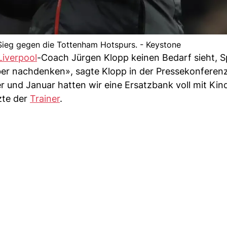
Sieg gegen die Tottenham Hotspurs. - Keystone
Liverpool
-Coach Jürgen Klopp keinen Bedarf sieht, Sp
er nachdenken», sagte Klopp in der Pressekonferen
 und Januar hatten wir eine Ersatzbank voll mit Kin
zte der
Trainer
.