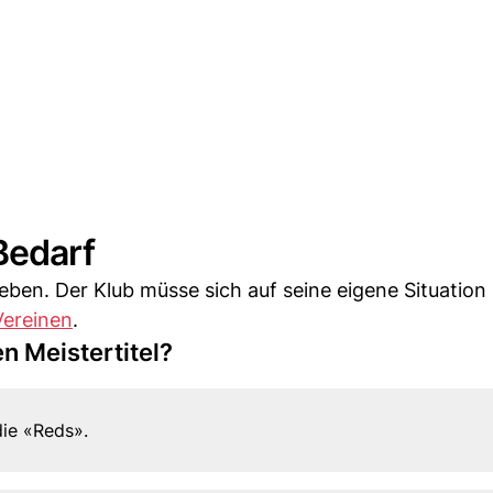
Bedarf
ben. Der Klub müsse sich auf seine eigene Situation
Vereinen
.
en Meistertitel?
die «Reds».