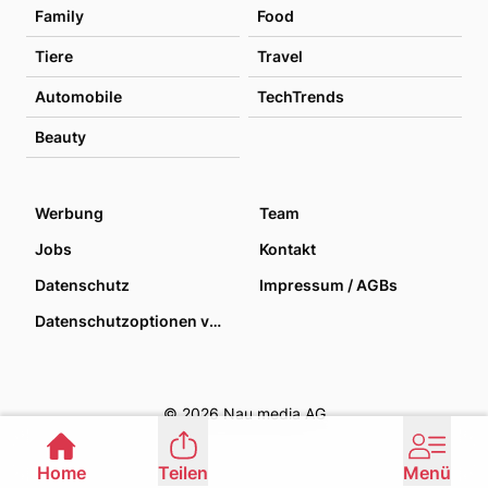
Family
Food
Tiere
Travel
Automobile
TechTrends
Beauty
Werbung
Team
Jobs
Kontakt
Datenschutz
Impressum / AGBs
Datenschutzoptionen verwalten
© 2026 Nau media AG
Home
Teilen
Menü