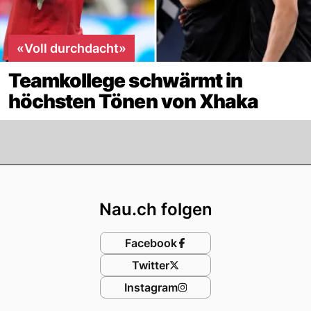
«Voll durchdacht»
Teamkollege schwärmt in
höchsten Tönen von Xhaka
Footer
Nau.ch folgen
Facebook
Twitter
Instagram