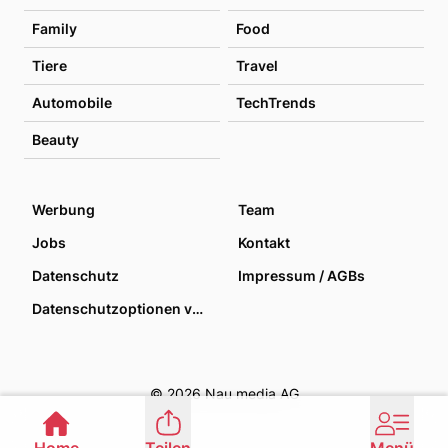
Family
Food
Tiere
Travel
Automobile
TechTrends
Beauty
Werbung
Team
Jobs
Kontakt
Datenschutz
Impressum / AGBs
Datenschutzoptionen verwalten
© 2026 Nau media AG