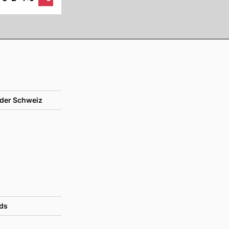
der Schweiz
ds