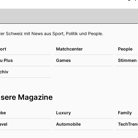
Footer
er Schweiz mit News aus Sport, Politik und People.
ort
Matchcenter
People
u Plus
Games
Stimmen 
chiv
sere Magazine
ebe
Luxury
Family
avel
Automobile
TechTren