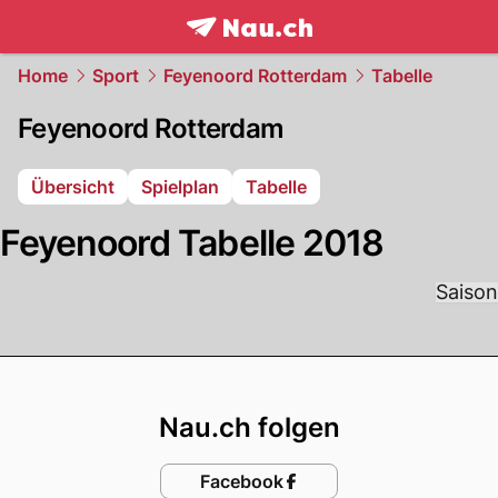
frontpage.
NAU.ch
Home
Sport
Feyenoord Rotterdam
Tabelle
Feyenoord Rotterdam
Übersicht
Spielplan
Tabelle
Feyenoord Tabelle 2018
Saison
Footer
Nau.ch folgen
Facebook