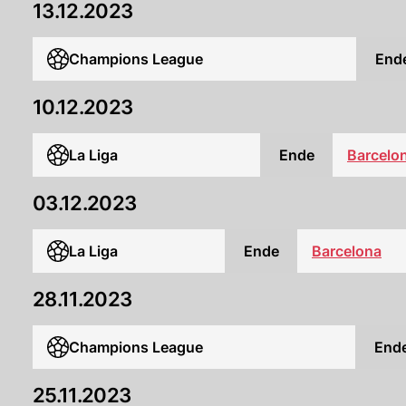
13.12.2023
Champions League
End
10.12.2023
La Liga
Ende
Barcelo
03.12.2023
La Liga
Ende
Barcelona
28.11.2023
Champions League
End
25.11.2023