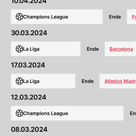
10.04.2024
Champions League
Ende
P
30.03.2024
La Liga
Ende
Barcelona
17.03.2024
La Liga
Ende
Atletico Madr
12.03.2024
Champions League
En
08.03.2024