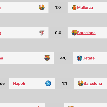
a
1:0
Mallorca
b
0:0
Barcelona
na
4:0
Getafe
de
Napoli
1:1
Barcelona