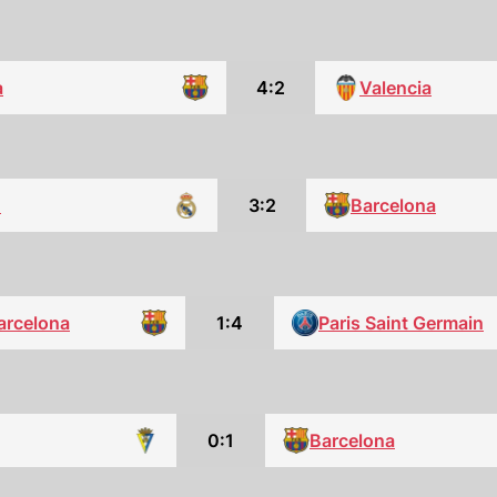
a
4:2
Valencia
d
3:2
Barcelona
arcelona
1:4
Paris Saint Germain
0:1
Barcelona