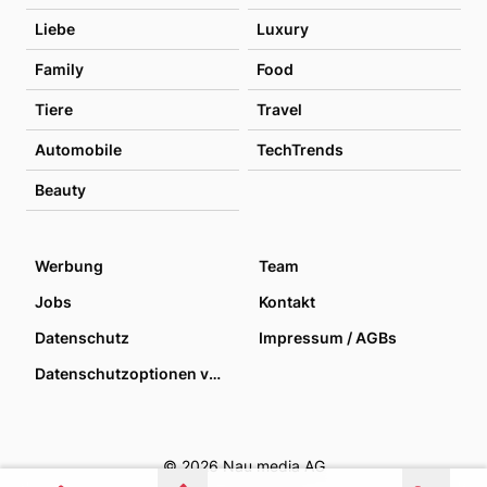
Liebe
Luxury
Family
Food
Tiere
Travel
Automobile
TechTrends
Beauty
Werbung
Team
Jobs
Kontakt
Datenschutz
Impressum / AGBs
Datenschutzoptionen verwalten
© 2026 Nau media AG