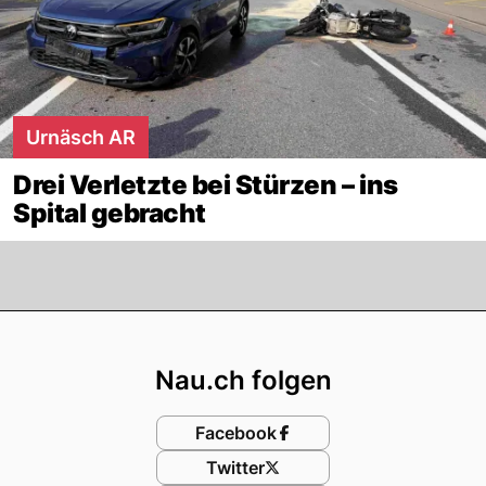
Urnäsch AR
Drei Verletzte bei Stürzen – ins
Spital gebracht
Footer
Nau.ch folgen
Facebook
Twitter