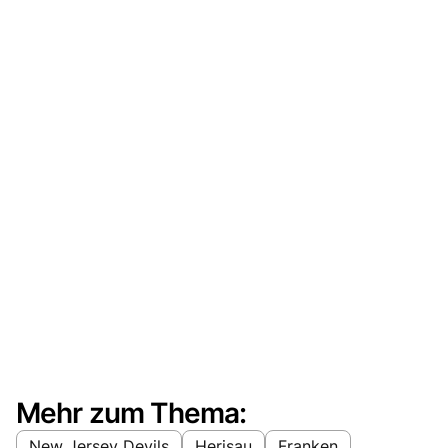
Mehr zum Thema:
New Jersey Devils
Herisau
Franken