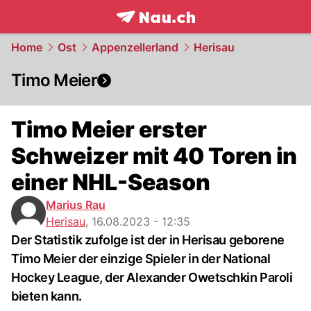
frontpage.
NAU.ch
Home
Ost
Appenzellerland
Herisau
Timo Meier
Timo Meier erster
Schweizer mit 40 Toren in
einer NHL-Season
Marius Rau
Herisau
,
16.08.2023 - 12:35
Der Statistik zufolge ist der in Herisau geborene
Timo Meier der einzige Spieler in der National
Hockey League, der Alexander Owetschkin Paroli
bieten kann.