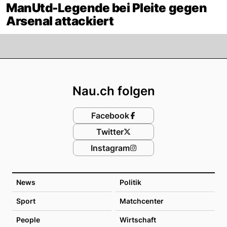
ManUtd-Legende bei Pleite gegen
Arsenal attackiert
Footer
Nau.ch folgen
Facebook
Twitter
Instagram
News
Politik
Sport
Matchcenter
People
Wirtschaft