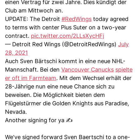
einen Vertrag für zwei Jahre. Dies kündigt der
Club am Mittwoch an.
UPDATE: The Detroit
#RedWings
today agreed
to terms with center Pius Suter on a two-year
contract.
pic.twitter.com/2LLsXycHFj
— Detroit Red Wings (@DetroitRedWings)
July
28, 2021
Auch Sven Bärtschi kommt in eine neue NHL-
Mannschaft. Bei den
Vancouver Canucks
spielte
er oft im Farmteam
. Mit dem Wechsel erhält der
28-Jährige nun eine neue Chance sich zu
beweisen. Die Möglichkeit bieten dem
Flügelstürmer die Golden Knights aus Paradise,
Nevada.
Another signing for ya ✍️
We've signed forward Sven Baertschi to a one-