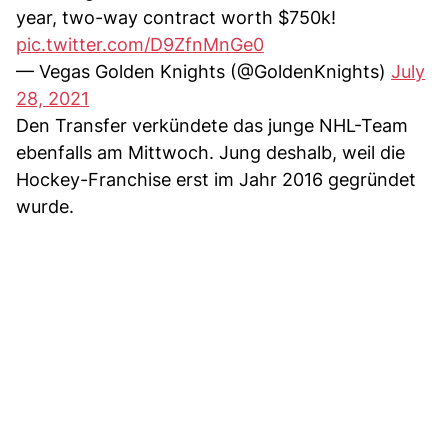
year, two-way contract worth $750k!
pic.twitter.com/D9ZfnMnGe0
— Vegas Golden Knights (@GoldenKnights)
July
28, 2021
Den Transfer verkündete das junge NHL-Team
ebenfalls am Mittwoch. Jung deshalb, weil die
Hockey-Franchise erst im Jahr 2016 gegründet
wurde.