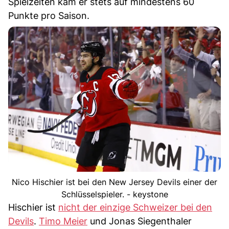
Spielzeiten kam er stets auf mindestens 60
Punkte pro Saison.
Nico Hischier ist bei den New Jersey Devils einer der
Schlüsselspieler. - keystone
Hischier ist
nicht der einzige Schweizer bei den
Devils
.
Timo Meier
und Jonas Siegenthaler