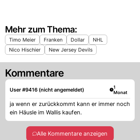
Mehr zum Thema:
Timo Meier
Franken
Dollar
NHL
Nico Hischier
New Jersey Devils
Kommentare
Artikel veröf
1
User #9416 (nicht angemeldet)
Monat
ja wenn er zurückkommt kann er immer noch
ein Häusle im Wallis kaufen.
Alle Kommentare anzeigen