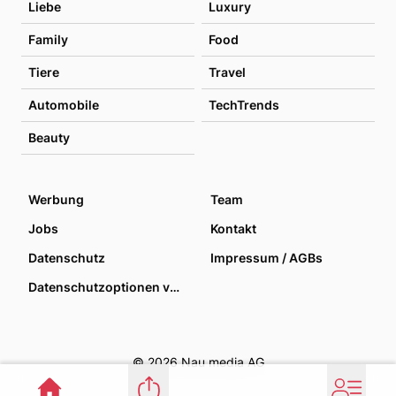
Liebe
Luxury
Family
Food
Tiere
Travel
Automobile
TechTrends
Beauty
Werbung
Team
Jobs
Kontakt
Datenschutz
Impressum / AGBs
Datenschutzoptionen verwalten
© 2026 Nau media AG