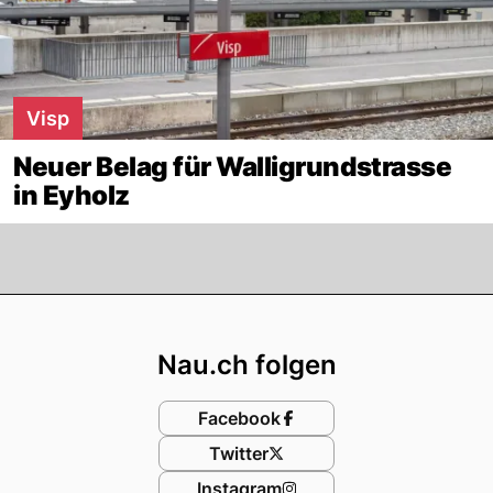
Visp
Neuer Belag für Walligrundstrasse
in Eyholz
Footer
Nau.ch folgen
Facebook
Twitter
Instagram