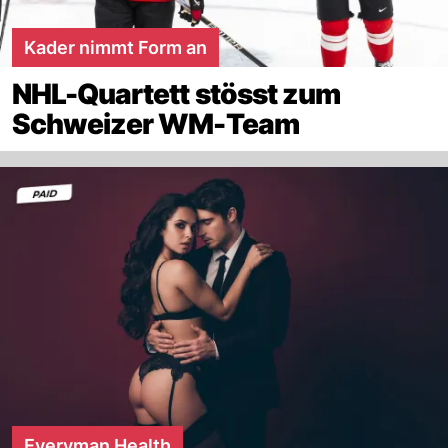
Kader nimmt Form an
NHL-Quartett stösst zum
Schweizer WM-Team
Everyman Health