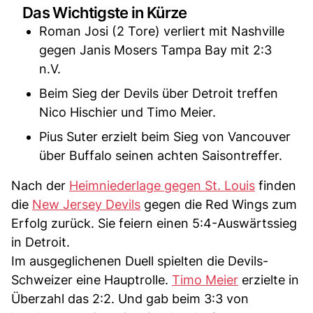
Das Wichtigste in Kürze
Roman Josi (2 Tore) verliert mit Nashville
gegen Janis Mosers Tampa Bay mit 2:3
n.V.
Beim Sieg der Devils über Detroit treffen
Nico Hischier und Timo Meier.
Pius Suter erzielt beim Sieg von Vancouver
über Buffalo seinen achten Saisontreffer.
Nach der
Heimniederlage gegen St. Louis
finden
die
New Jersey Devils
gegen die Red Wings zum
Erfolg zurück. Sie feiern einen 5:4-Auswärtssieg
in Detroit.
Im ausgeglichenen Duell spielten die Devils-
Schweizer eine Hauptrolle.
Timo Meier
erzielte in
Überzahl das 2:2. Und gab beim 3:3 von