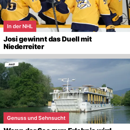
In der NHL
Josi gewinnt das Duell mit
Niederreiter
Genuss und Sehnsucht