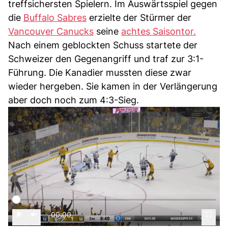
treffsichersten Spielern. Im Auswärtsspiel gegen
die
Buffalo Sabres
erzielte der Stürmer der
Vancouver Canucks
seine
achtes Saisontor.
Nach einem geblockten Schuss startete der
Schweizer den Gegenangriff und traf zur 3:1-
Führung. Die Kanadier mussten diese zwar
wieder hergeben. Sie kamen in der Verlängerung
aber doch noch zum 4:3-Sieg.
00:00