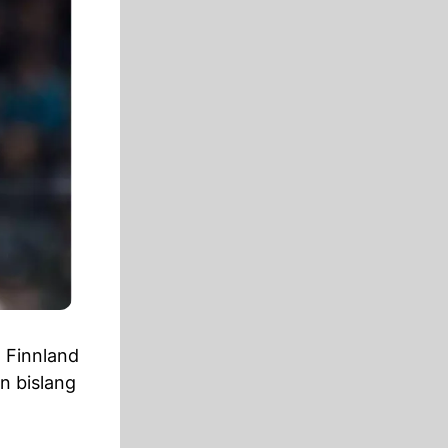
 Finnland
en bislang