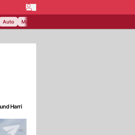
Auto
Matchcenter
Videos
Nau Plus
Lifestyle
und Harri