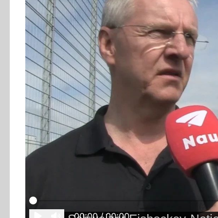
00:00
/ 00:00