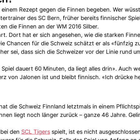
h einem Rezept gegen die Finnen begeben. Wer wüsst
stertrainer des SC Bern, früher bereits finnischer Spie
ten die Finnen an der WM 2016 Silber.
. Dort hat er sich angesehen, wie die starken Finne
Die Chancen für die Schweiz schätzt er als «fünfzig z
her sei, dass sich die Schweizer vor der Linie rund u
Spiel dauert 60 Minuten, da liegt alles drin». Auch w
erz von Jalonen ist und bleibt finnisch. «Ich drücke h
hat die Schweiz Finnland letztmals in einem Pflichtspi
nnen liegt noch länger zurück – ganze 46 Jahre. Geli
 bei den
SCL Tigers
spielt, ist es nicht ausgeschlossen