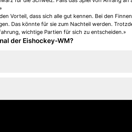
warz für die Schweiz. Falls das Spiel von Anfang an 
»
en Vorteil, dass sich alle gut kennen. Bei den Finne
igen. Das könnte für sie zum Nachteil werden. Trotzd
ahrung, wichtige Partien für sich zu entscheiden.»
final der Eishockey-WM?