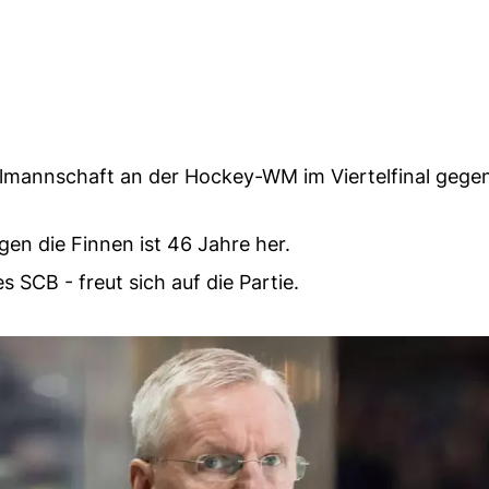
almannschaft an der Hockey-WM im Viertelfinal gege
en die Finnen ist 46 Jahre her.
 SCB - freut sich auf die Partie.