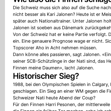
Die Schweiz muss sich also auf die Suche nac
nicht besser als Kari Jalonen? Heute ist er Mei
später auch Nationaltrainer. Unter Jalonen hol
Jalonen ist soeben aus Dänemark zurückgekehrt
Von der Schweiz hat er keine Partie verfolgt. 
ein. Eine genauere Prognose wage er nicht. Sic
Topscorer Aho in Acht nehmen müssen.
Dann könne alles passieren, sagt Jalonen. «Ein 
seiner SCB-Schützlinge in der Nati sind, das H
Finnen meine Daumen», lacht Jalonen.
Historischer Sieg?
1988, bei den Olympischen Spielen in Calgary, 
geschlagen. Ein Sieg an einer WM gegen die Fi
Schweizer Nati heute Abend der Coup?
Für den Finnen Harri Pesonen, der mittlerweile