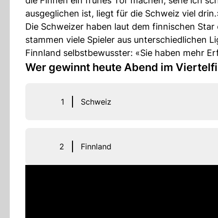
die Finnen ein frühes Tor machen, sehe ich sch
ausgeglichen ist, liegt für die Schweiz viel drin.
Die Schweizer haben laut dem finnischen Star d
stammen viele Spieler aus unterschiedlichen L
Finnland selbstbewusster: «Sie haben mehr Erf
Wer gewinnt heute Abend im Viertel
1
Schweiz
2
Finnland