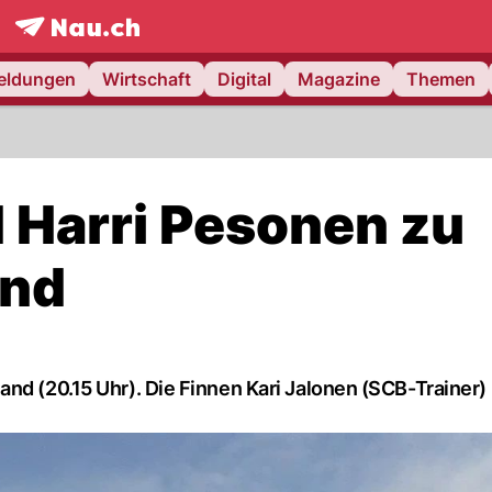
frontpage.
NAU.ch
meldungen
Wirtschaft
Digital
Magazine
Themen
d Harri Pesonen zu
and
nd (20.15 Uhr). Die Finnen Kari Jalonen (SCB-Trainer) 