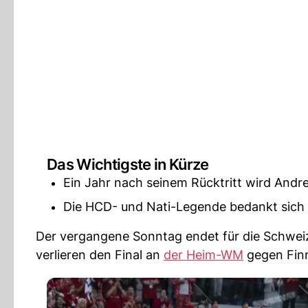
Das Wichtigste in Kürze
Ein Jahr nach seinem Rücktritt wird And
Die HCD- und Nati-Legende bedankt sich in
Der vergangene Sonntag endet für die Schweiz
verlieren den Final an
der Heim-WM
gegen Finn