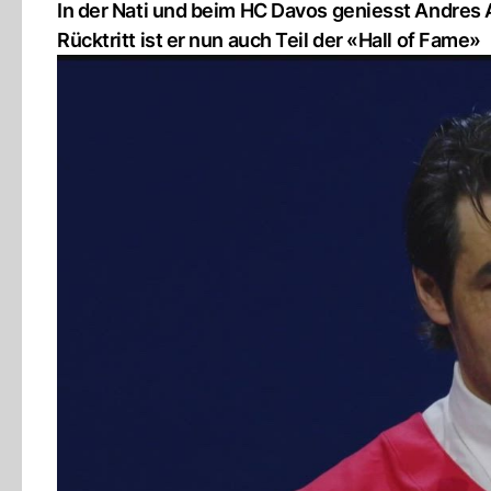
In der Nati und beim HC Davos geniesst Andres 
Rücktritt ist er nun auch Teil der «Hall of Fame»