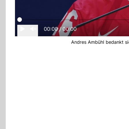
00:00
/ 00:00
Andres Ambühl bedankt sich