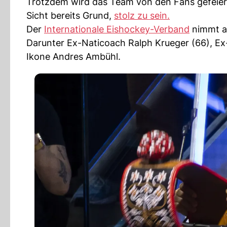
Trotzdem wird das Team von den Fans gefeiert
Sicht bereits Grund,
stolz zu sein.
Der
Internationale Eishockey-Verband
nimmt an
Darunter Ex-Naticoach Ralph Krueger (66), Ex-
Ikone Andres Ambühl.