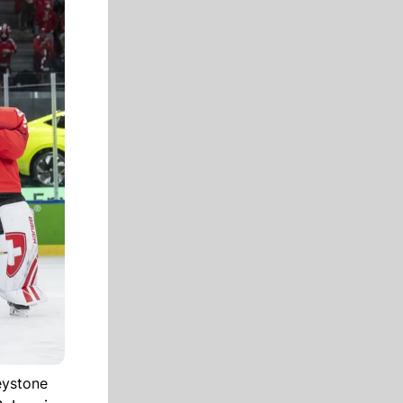
eystone