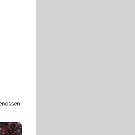
genossen