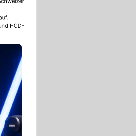
Schweizer
auf.
 und HCD-