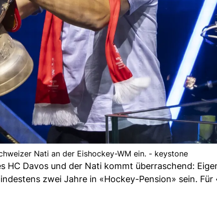
chweizer Nati an der Eishockey-WM ein. - keystone
des HC Davos und der Nati kommt überraschend: Eigen
indestens zwei Jahre in «Hockey-Pension» sein. Für 