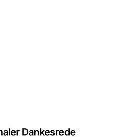
naler Dankesrede