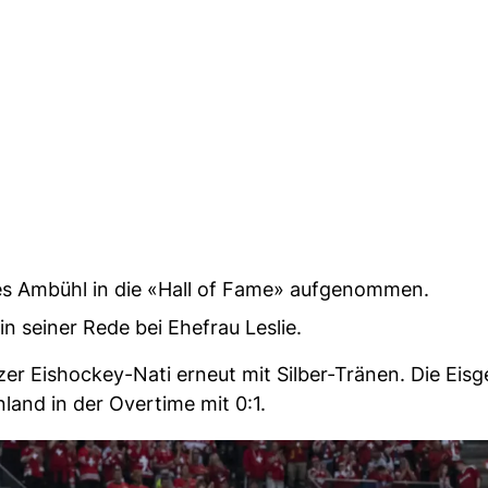
res Ambühl in die «Hall of Fame» aufgenommen.
 seiner Rede bei Ehefrau Leslie.
er Eishockey-Nati erneut mit Silber-Tränen. Die Eis
land in der Overtime mit 0:1.