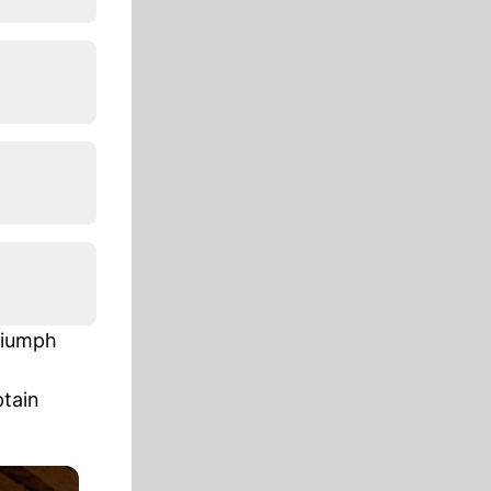
Triumph
tain