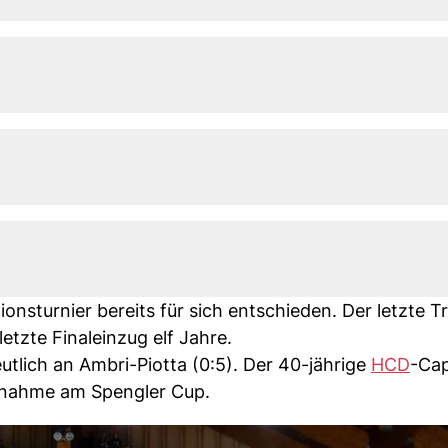
ionsturnier bereits für sich entschieden. Der letzte 
letzte Finaleinzug elf Jahre.
eutlich an Ambri-Piotta (0:5). Der 40-jährige
HCD
-Cap
ilnahme am Spengler Cup.