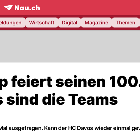
frontpage.
NAU.ch
meldungen
Wirtschaft
Digital
Magazine
Themen
 feiert seinen 100
s sind die Teams
 Mal ausgetragen. Kann der HC Davos wieder einmal g