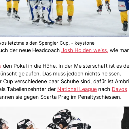
os letztmals den Spengler Cup. - keystone
 Auch der neue Headcoach
Josh Holden weiss,
wie man
a
den Pokal in die Höhe. In der Meisterschaft ist es d
ünscht gelaufen. Das muss jedoch nichts heissen.
 Cup verschiedene paar Schuhe sind, dafür ist Ambri
 als Tabellenzehnter der
National League
nach
Davos
annen sie gegen Sparta Prag im Penaltyschiessen.