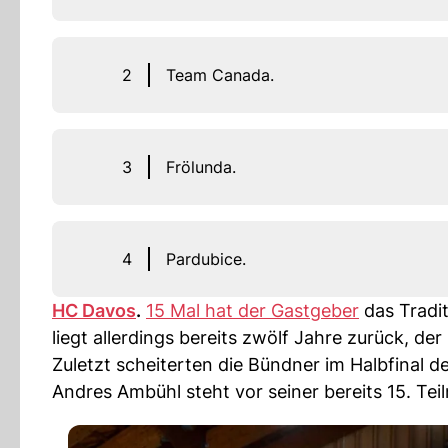
2
Team Canada.
3
Frölunda.
4
Pardubice.
HC Davos
.
15 Mal hat der Gastgeber
das Tradit
liegt allerdings bereits zwölf Jahre zurück, der 
Zuletzt scheiterten die Bündner im Halbfinal d
Andres Ambühl steht vor seiner bereits 15. Te