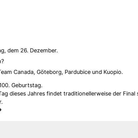
ag, dem 26. Dezember.
n?
 Team Canada, Göteborg, Pardubice und Kuopio.
 100. Geburtstag.
 dieses Jahres findet traditionellerweise der Final s
r.
?