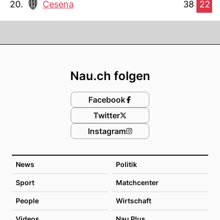
20.
Cesena
38
22
Footer
Nau.ch folgen
Facebook
Twitter
Instagram
News
Politik
Sport
Matchcenter
People
Wirtschaft
Videos
Nau Plus