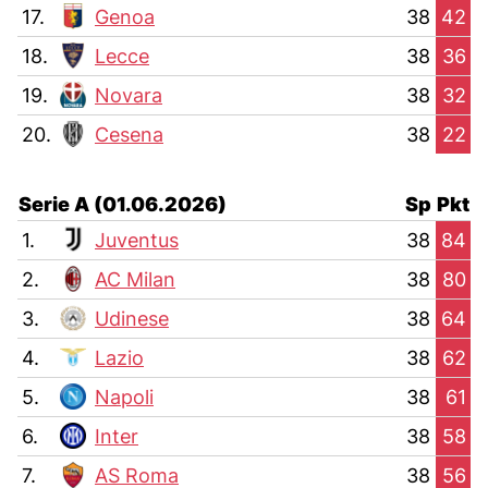
17.
Genoa
38
42
18.
Lecce
38
36
19.
Novara
38
32
20.
Cesena
38
22
Serie A (01.06.2026)
Sp
Pkt
1.
Juventus
38
84
2.
AC Milan
38
80
3.
Udinese
38
64
4.
Lazio
38
62
5.
Napoli
38
61
6.
Inter
38
58
7.
AS Roma
38
56