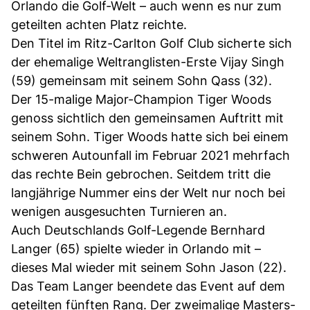
Orlando die Golf-Welt – auch wenn es nur zum
geteilten achten Platz reichte.
Den Titel im Ritz-Carlton Golf Club sicherte sich
der ehemalige Weltranglisten-Erste Vijay Singh
(59) gemeinsam mit seinem Sohn Qass (32).
Der 15-malige Major-Champion Tiger Woods
genoss sichtlich den gemeinsamen Auftritt mit
seinem Sohn. Tiger Woods hatte sich bei einem
schweren Autounfall im Februar 2021 mehrfach
das rechte Bein gebrochen. Seitdem tritt die
langjährige Nummer eins der Welt nur noch bei
wenigen ausgesuchten Turnieren an.
Auch Deutschlands Golf-Legende Bernhard
Langer (65) spielte wieder in Orlando mit –
dieses Mal wieder mit seinem Sohn Jason (22).
Das Team Langer beendete das Event auf dem
geteilten fünften Rang. Der zweimalige Masters-