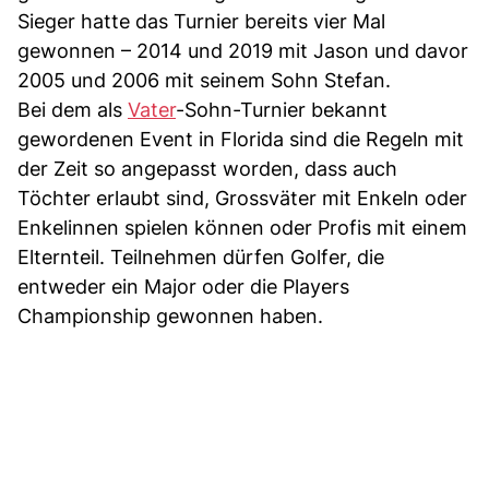
Sieger hatte das Turnier bereits vier Mal
gewonnen – 2014 und 2019 mit Jason und davor
2005 und 2006 mit seinem Sohn Stefan.
Bei dem als
Vater
-Sohn-Turnier bekannt
gewordenen Event in Florida sind die Regeln mit
der Zeit so angepasst worden, dass auch
Töchter erlaubt sind, Grossväter mit Enkeln oder
Enkelinnen spielen können oder Profis mit einem
Elternteil. Teilnehmen dürfen Golfer, die
entweder ein Major oder die Players
Championship gewonnen haben.