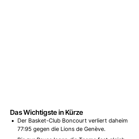
Das Wichtigste in Kürze
Der Basket-Club Boncourt verliert daheim
77:95 gegen die Lions de Genève.