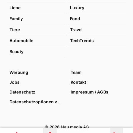
Liebe
Luxury
Family
Food
Tiere
Travel
Automobile
TechTrends
Beauty
Werbung
Team
Jobs
Kontakt
Datenschutz
Impressum / AGBs
Datenschutzoptionen verwalten
© 2026 Nau media AG