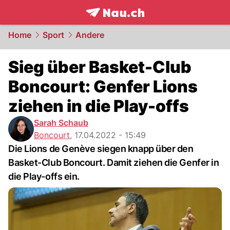
frontpage.
NAU.ch
Home
Sport
Andere
Sieg über Basket-Club
Boncourt: Genfer Lions
ziehen in die Play-offs
Sarah Schaub
Boncourt
,
17.04.2022 - 15:49
Die Lions de Genève siegen knapp über den
Basket-Club Boncourt. Damit ziehen die Genfer in
die Play-offs ein.