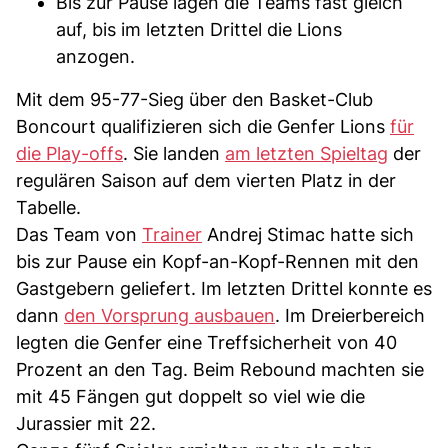
Bis zur Pause lagen die Teams fast gleich
auf, bis im letzten Drittel die Lions
anzogen.
Mit dem 95-77-Sieg über den Basket-Club
Boncourt qualifizieren sich die Genfer Lions
für
die Play-offs
. Sie landen
am letzten Spieltag
der
regulären Saison auf dem vierten Platz in der
Tabelle.
Das Team von
Trainer
Andrej Stimac hatte sich
bis zur Pause ein Kopf-an-Kopf-Rennen mit den
Gastgebern geliefert. Im letzten Drittel konnte es
dann
den Vorsprung ausbauen
. Im Dreierbereich
legten die Genfer eine Treffsicherheit von 40
Prozent an den Tag. Beim Rebound machten sie
mit 45 Fängen gut doppelt so viel wie die
Jurassier mit 22.