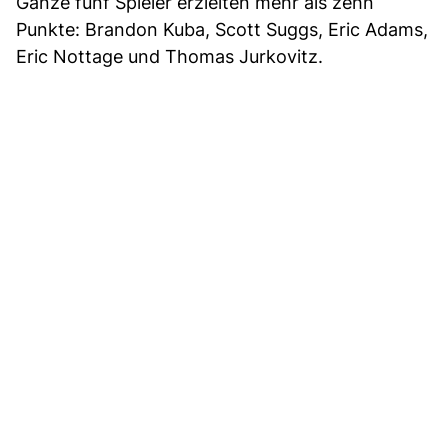
Ganze fünf Spieler erzielten mehr als zehn
Punkte: Brandon Kuba, Scott Suggs, Eric Adams,
Eric Nottage und Thomas Jurkovitz.