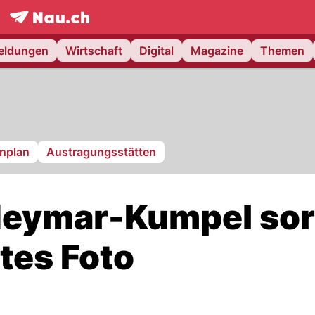
frontpage.
NAU.ch
meldungen
Wirtschaft
Digital
Magazine
Themen
nplan
Austragungsstätten
Neymar-Kumpel sor
tes Foto