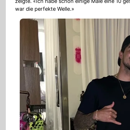
zeigte. «Ich habe schon einige Male eine 10 ge
war die perfekte Welle.»