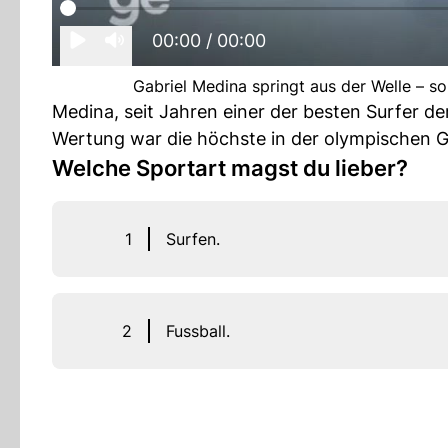
00:00
/ 00:00
Gabriel Medina springt aus der Welle – s
Medina, seit Jahren einer der besten Surfer der
Wertung war die höchste in der olympischen G
Welche Sportart magst du lieber?
1
Surfen.
2
Fussball.