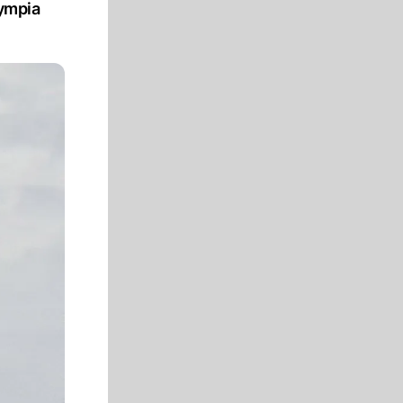
lympia