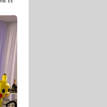
ine. Es