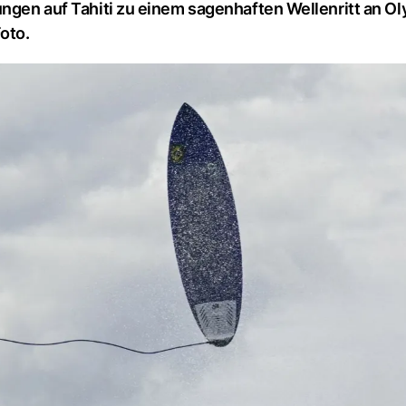
ungen auf Tahiti zu einem sagenhaften Wellenritt an O
oto.