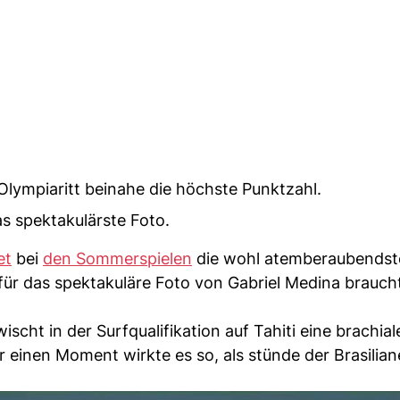
Olympiaritt beinahe die höchste Punktzahl.
as spektakulärste Foto.
et
bei
den Sommerspielen
die wohl atemberaubendst
für das spektakuläre Foto von Gabriel Medina brauch
cht in der Surfqualifikation auf Tahiti eine brachiale
 einen Moment wirkte es so, als stünde der Brasiliane