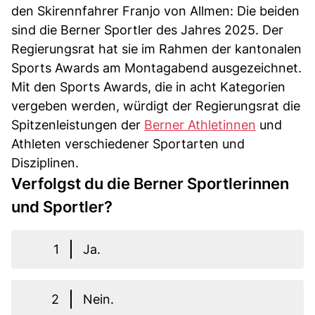
den Skirennfahrer Franjo von Allmen: Die beiden
sind die Berner Sportler des Jahres 2025. Der
Regierungsrat hat sie im Rahmen der kantonalen
Sports Awards am Montagabend ausgezeichnet.
Mit den Sports Awards, die in acht Kategorien
vergeben werden, würdigt der Regierungsrat die
Spitzenleistungen der
Berner Athletinnen
und
Athleten verschiedener Sportarten und
Disziplinen.
Verfolgst du die Berner Sportlerinnen
und Sportler?
1
Ja.
2
Nein.