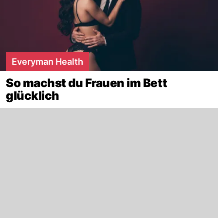
Everyman Health
So machst du Frauen im Bett
glücklich