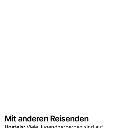
Mit anderen Reisenden
Hostels:
Viele Jugendherbergen sind auf