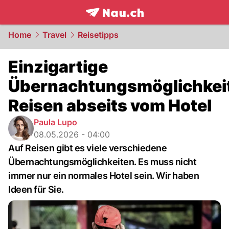
frontpage.
NAU.ch
Home
Travel
Reisetipps
Einzigartige
Übernachtungsmöglichkei
Reisen abseits vom Hotel
Paula Lupo
08.05.2026 - 04:00
Auf Reisen gibt es viele verschiedene
Übernachtungsmöglichkeiten. Es muss nicht
immer nur ein normales Hotel sein. Wir haben
Ideen für Sie.