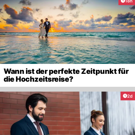
Artik
18h
Wann ist der perfekte Zeitpunkt für
die Hochzeitsreise?
Arti
2d