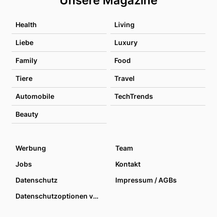
Unsere Magazine
Health
Living
Liebe
Luxury
Family
Food
Tiere
Travel
Automobile
TechTrends
Beauty
Werbung
Team
Jobs
Kontakt
Datenschutz
Impressum / AGBs
Datenschutzoptionen verwalten