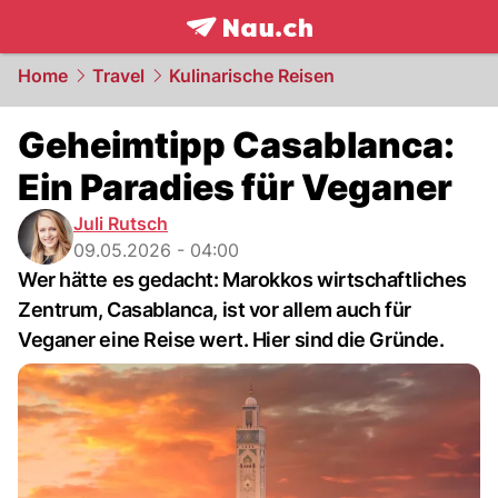
frontpage.
NAU.ch
Home
Travel
Kulinarische Reisen
Geheimtipp Casablanca:
Ein Paradies für Veganer
Juli Rutsch
09.05.2026 - 04:00
Wer hätte es gedacht: Marokkos wirtschaftliches
Zentrum, Casablanca, ist vor allem auch für
Veganer eine Reise wert. Hier sind die Gründe.