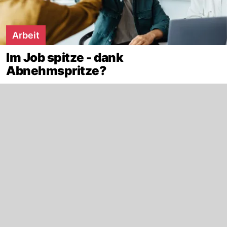
Arbeit
Im Job spitze - dank
Abnehmspritze?