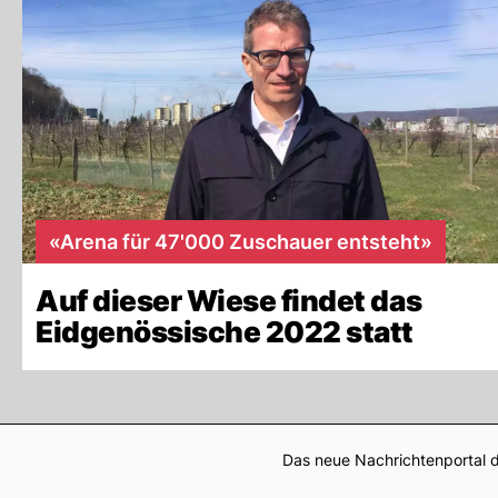
«Arena für 47'000 Zuschauer entsteht»
Auf dieser Wiese findet das
Eidgenössische 2022 statt
Das neue Nachrichtenportal d