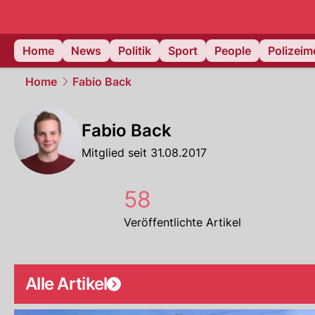
Home
News
Politik
Sport
People
Polizei
Home
Fabio Back
Fabio Back
Mitglied seit 31.08.2017
58
Veröffentlichte Artikel
Alle Artikel