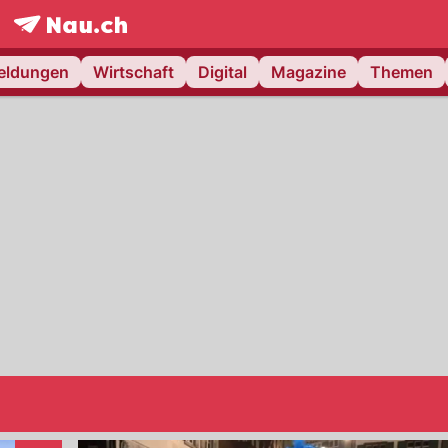
frontpage.
NAU.ch
meldungen
Wirtschaft
Digital
Magazine
Themen