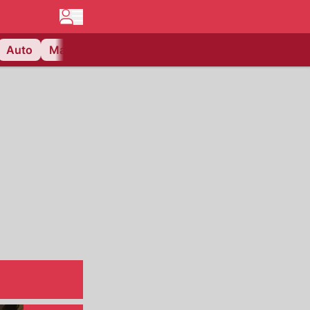
Auto
Matchcenter
Videos
Nau Plus
Lifestyle