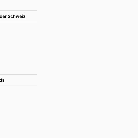
der Schweiz
ds