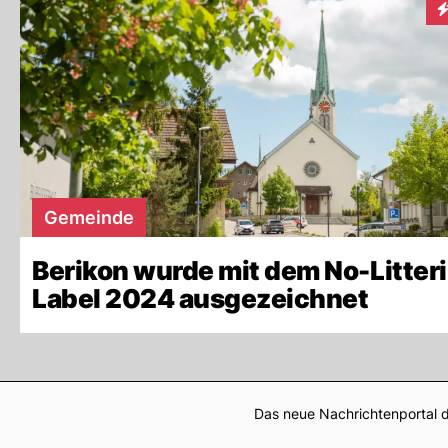
I
Gemeinde
Berikon wurde mit dem No-Litter
Label 2024 ausgezeichnet
Das neue Nachrichtenportal d