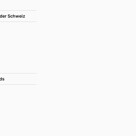
der Schweiz
ds