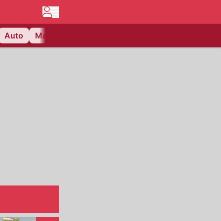
Auto
Matchcenter
Videos
Nau Plus
Lifestyle