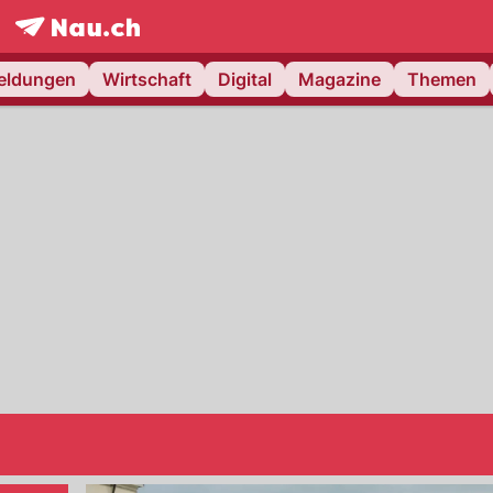
frontpage.
NAU.ch
meldungen
Wirtschaft
Digital
Magazine
Themen