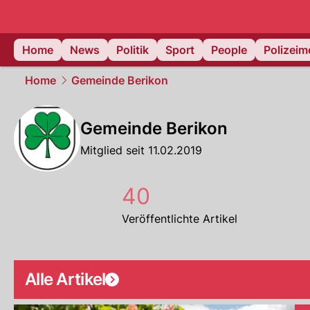
Home
News
Politik
Sport
People
Polizei
Home
Gemeinde Berikon
Gemeinde Berikon
Mitglied seit 11.02.2019
40
Veröffentlichte Artikel
Alle Artikel