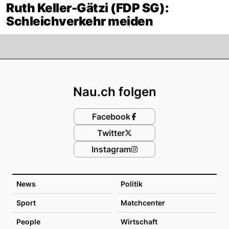
Ruth Keller-Gätzi (FDP SG):
Schleichverkehr meiden
Footer
Nau.ch folgen
Facebook
Twitter
Instagram
News
Politik
Sport
Matchcenter
People
Wirtschaft