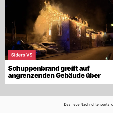
Siders VS
Schuppenbrand greift auf
angrenzenden Gebäude über
Das neue Nachrichtenportal d