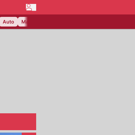
Auto
Matchcenter
Videos
Nau Plus
Lifestyle