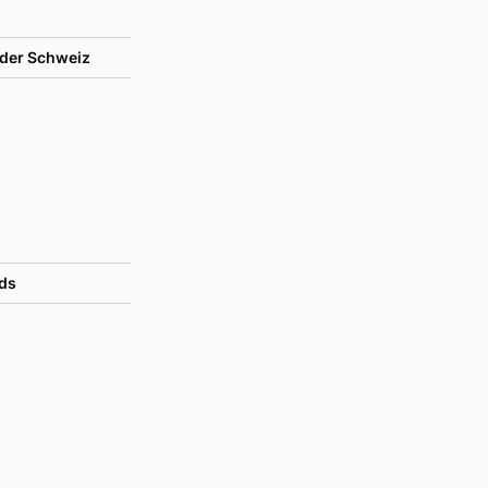
der Schweiz
ds