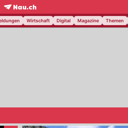
frontpage.
NAU.ch
meldungen
Wirtschaft
Digital
Magazine
Themen