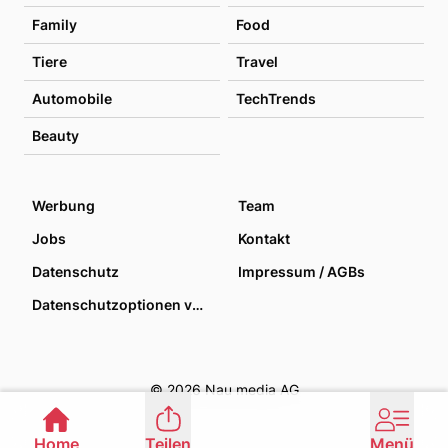
Family
Food
Tiere
Travel
Automobile
TechTrends
Beauty
Werbung
Team
Jobs
Kontakt
Datenschutz
Impressum / AGBs
Datenschutzoptionen verwalten
© 2026 Nau media AG
Home
Teilen
Menü