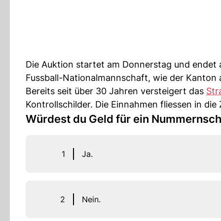
Die Auktion startet am Donnerstag und endet a
Fussball-Nationalmannschaft, wie der Kanton 
Bereits seit über 30 Jahren versteigert das
Str
Kontrollschilder. Die Einnahmen fliessen in die
Würdest du Geld für ein Nummernsch
1
Ja.
2
Nein.