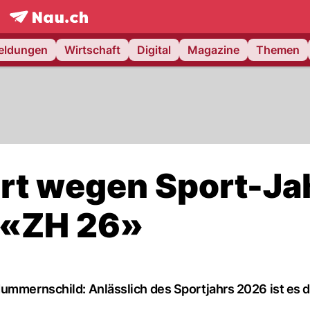
frontpage.
NAU.ch
meldungen
Wirtschaft
Digital
Magazine
Themen
ert wegen Sport-Ja
 «ZH 26»
ummernschild: Anlässlich des Sportjahrs 2026 ist es d