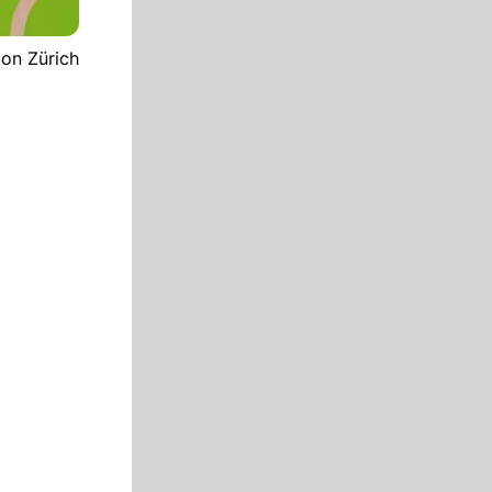
ton Zürich