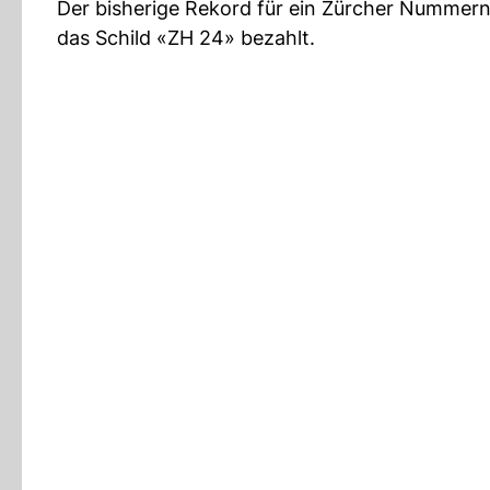
Der bisherige Rekord für ein Zürcher Nummerns
das Schild «ZH 24» bezahlt.