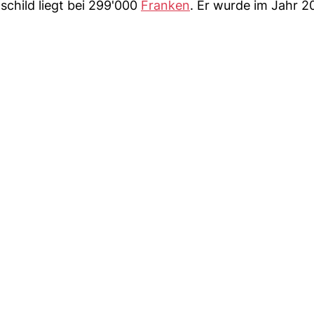
child liegt bei 299'000
Franken
. Er wurde im Jahr 2