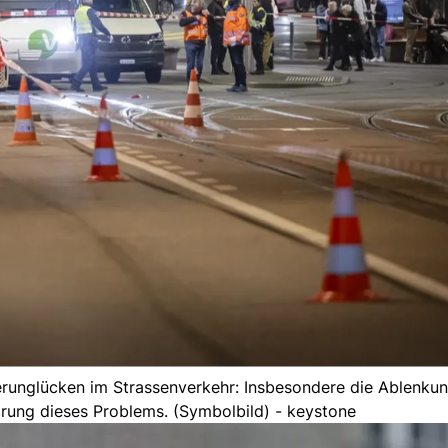
runglücken im Strassenverkehr: Insbesondere die Ablenku
ung dieses Problems. (Symbolbild) - keystone