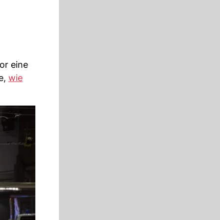
or eine
e,
wie