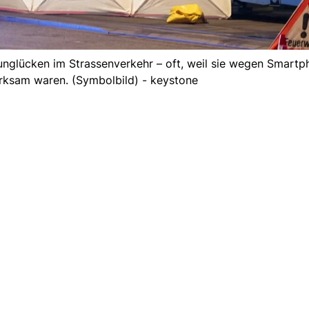
nglücken im Strassenverkehr – oft, weil sie wegen Smartp
rksam waren. (Symbolbild) - keystone