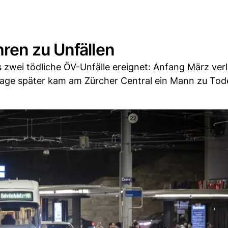
ren zu Unfällen
 zwei tödliche ÖV-Unfälle ereignet: Anfang März verl
Tage später kam am Zürcher Central ein Mann zu Tod