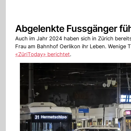
Abgelenkte Fussgänger füh
Auch im Jahr 2024 haben sich in Zürich bereits
Frau am Bahnhof Oerlikon ihr Leben. Wenige 
«ZüriToday» berichtet
.