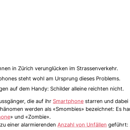
en in Zürich verunglücken im Strassenverkehr.
phones steht wohl am Ursprung dieses Problems.
n auf dem Handy: Schilder alleine reichten nicht.
Fussgänger, die auf ihr
Smartphone
starren und dabei 
 Phänomen werden als «Smombies» bezeichnet: Es han
hone
» und «Zombie».
zu einer alarmierenden
Anzahl von Unfällen
geführt: 