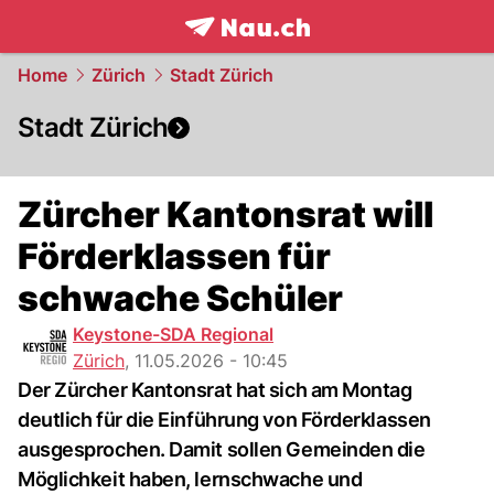
frontpage.
NAU.ch
Home
Zürich
Stadt Zürich
Stadt Zürich
Zürcher Kantonsrat will
Förderklassen für
schwache Schüler
Keystone-SDA Regional
Zürich
,
11.05.2026 - 10:45
Der Zürcher Kantonsrat hat sich am Montag
deutlich für die Einführung von Förderklassen
ausgesprochen. Damit sollen Gemeinden die
Möglichkeit haben, lernschwache und