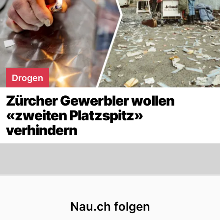
Drogen
Zürcher Gewerbler wollen
«zweiten Platzspitz»
verhindern
Footer
Nau.ch folgen