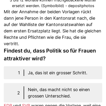
3 bis 12 Monate können frischgebackene Mütter
ersetzt werden. (Symbolbild) - depositphotos
Mit der Annahme der beiden Vorlagen rückt
dann jene Person in den Kantonsrat nach, die
auf der Wahlliste der Kantonsratswahlen auf
dem ersten Ersatzplatz liegt. Sie hat die gleichen
Rechte und Pflichten wie die Frau, die sie
vertritt.
Findest du, dass Politik so für Frauen
attraktiver wird?
1
Ja, das ist ein grosser Schritt.
Nein, das macht nicht so einen
2
grossen Unterschied.
FDP
und
SVP
waren gegen die Vorlage, weil eine