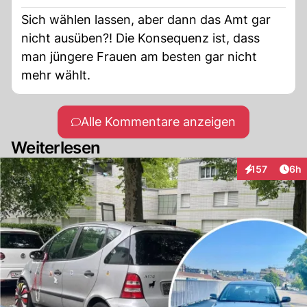
Sich wählen lassen, aber dann das Amt gar
nicht ausüben?! Die Konsequenz ist, dass
man jüngere Frauen am besten gar nicht
mehr wählt.
Alle Kommentare anzeigen
Weiterlesen
Arti
157
6h
Interaktionen