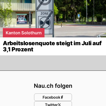
Kanton Solothurn
Arbeitslosenquote steigt im Juli auf
3,1 Prozent
Footer
Nau.ch folgen
Facebook
Twitter