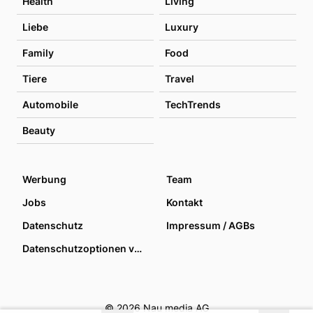
Health
Living
Liebe
Luxury
Family
Food
Tiere
Travel
Automobile
TechTrends
Beauty
Werbung
Team
Jobs
Kontakt
Datenschutz
Impressum / AGBs
Datenschutzoptionen verwalten
© 2026 Nau media AG