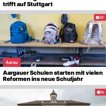
trifft auf Stuttgart
Arti
35'
Aarau
Aargauer Schulen starten mit vielen
Reformen ins neue Schuljahr
Art
1h