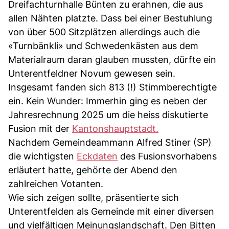
Dreifachturnhalle Bünten zu erahnen, die aus
allen Nähten platzte. Dass bei einer Bestuhlung
von über 500 Sitzplätzen allerdings auch die
«Turnbänkli» und Schwedenkästen aus dem
Materialraum daran glauben mussten, dürfte ein
Unterentfeldner Novum gewesen sein.
Insgesamt fanden sich 813 (!) Stimmberechtigte
ein. Kein Wunder: Immerhin ging es neben der
Jahresrechnung 2025 um die heiss diskutierte
Fusion mit der
Kantonshauptstadt.
Nachdem Gemeindeammann Alfred Stiner (SP)
die wichtigsten
Eckdaten
des Fusionsvorhabens
erläutert hatte, gehörte der Abend den
zahlreichen Votanten.
Wie sich zeigen sollte, präsentierte sich
Unterentfelden als Gemeinde mit einer diversen
und vielfältigen Meinungslandschaft. Den Bitten