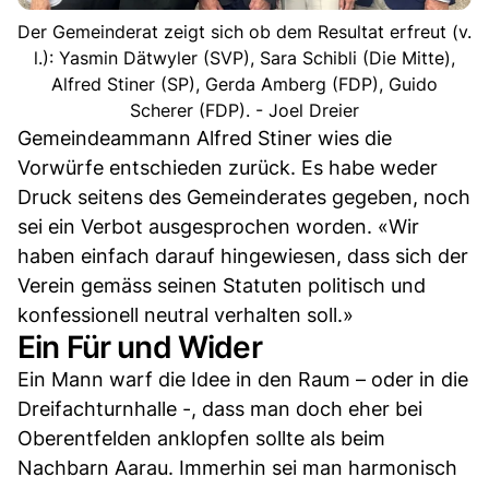
Der Gemeinderat zeigt sich ob dem Resultat erfreut (v.
l.): Yasmin Dätwyler (SVP), Sara Schibli (Die Mitte),
Alfred Stiner (SP), Gerda Amberg (FDP), Guido
Scherer (FDP). - Joel Dreier
Gemeindeammann Alfred Stiner wies die
Vorwürfe entschieden zurück. Es habe weder
Druck seitens des Gemeinderates gegeben, noch
sei ein Verbot ausgesprochen worden. «Wir
haben einfach darauf hingewiesen, dass sich der
Verein gemäss seinen Statuten politisch und
konfessionell neutral verhalten soll.»
Ein Für und Wider
Ein Mann warf die Idee in den Raum – oder in die
Dreifachturnhalle -, dass man doch eher bei
Oberentfelden anklopfen sollte als beim
Nachbarn Aarau. Immerhin sei man harmonisch