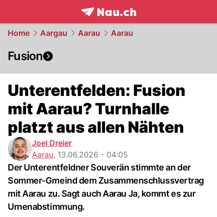
frontpage.
NAU.ch
Home
Aargau
Aarau
Aarau
Fusion
Unterentfelden: Fusion
mit Aarau? Turnhalle
platzt aus allen Nähten
Joel Dreier
Aarau
,
13.06.2026 - 04:05
Der Unterentfeldner Souverän stimmte an der
Sommer-Gmeind dem Zusammenschlussvertrag
mit Aarau zu. Sagt auch Aarau Ja, kommt es zur
Urnenabstimmung.