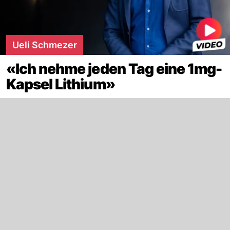
Ueli Schmezer
«Ich nehme jeden Tag eine 1mg-
Kapsel Lithium»