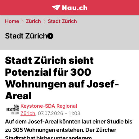
frontpage.
NAU.ch
Home
Zürich
Stadt Zürich
Stadt Zürich
Stadt Zürich sieht
Potenzial für 300
Wohnungen auf Josef-
Areal
Keystone-SDA Regional
Zürich
,
07.07.2026 - 11:03
Auf dem Josef-Areal könnten laut einer Studie bis
zu 305 Wohnungen entstehen. Der Zürcher
Stadtrat hat bisher unter anderem