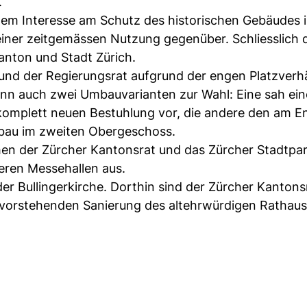
.
t dem Interesse am Schutz des historischen Gebäudes 
einer zeitgemässen Nutzung gegenüber. Schliesslich 
anton und Stadt Zürich.
nd der Regierungsrat aufgrund der engen Platzverhä
enn auch zwei Umbauvarianten zur Wahl: Eine sah ein
komplett neuen Bestuhlung vor, die andere den am E
bau im zweiten Obergeschoss.
en der Zürcher Kantonsrat und das Zürcher Stadtpa
ren Messehallen aus.
der Bullingerkirche. Dorthin sind der Zürcher Kantons
evorstehenden Sanierung des altehrwürdigen Rathau