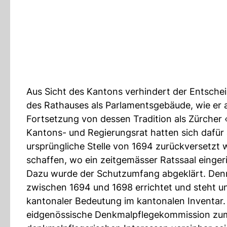
Aus Sicht des Kantons verhindert der Entsche
des Rathauses als Parlamentsgebäude, wie er a
Fortsetzung von dessen Tradition als Zürcher
Kantons- und Regierungsrat hatten sich dafür
ursprüngliche Stelle von 1694 zurückversetzt
schaffen, wo ein zeitgemässer Ratssaal einge
Dazu wurde der Schutzumfang abgeklärt. Denn
zwischen 1694 und 1698 errichtet und steht u
kantonaler Bedeutung im kantonalen Inventar.
eidgenössische Denkmalpflegekommission zum 