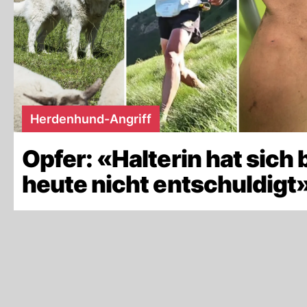
Herdenhund-Angriff
Opfer: «Halterin hat sich 
heute nicht entschuldigt