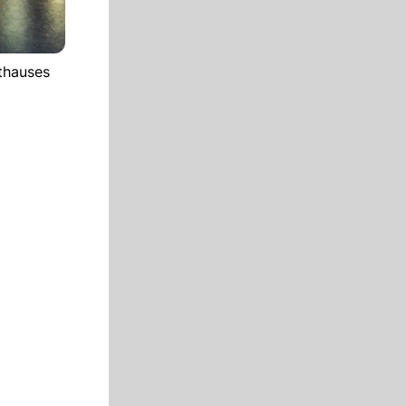
thauses