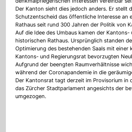
denkmalpflegerischen Interessen vereinbar sei
Der Kanton sieht dies jedoch anders. Er stell
Schutzentscheid das öffentliche Interesse an 
Rathaus seit rund 300 Jahren der Politik von K
Auf die Idee des Umbaus kamen der Kantons- u
historischen Rathaus. Ursprünglich standen d
Optimierung des bestehenden Saals mit einer 
Kantons- und Regierungsrat bevorzugten Neu
Aufgrund der beengten Raumverhältnisse wich
während der Coronapandemie in die geräumige
Der Kantonsrat tagt derzeit im Provisorium in 
das Zürcher Stadtparlament angesichts der b
umgezogen.