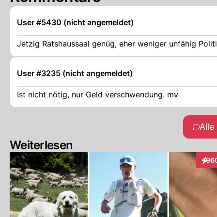
User #5430 (nicht angemeldet)
Jetzig Ratshaussaal genüg, eher weniger unfähig Polit
User #3235 (nicht angemeldet)
Ist nicht nötig, nur Geld verschwendung. mv
All
Weiterlesen
96
Inter