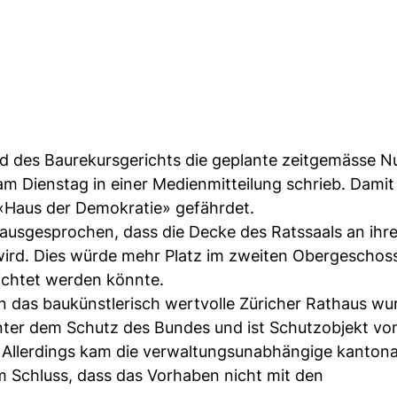
id des Baurekursgerichts die geplante zeitgemässe 
m Dienstag in einer Medienmitteilung schrieb. Damit
 «Haus der Demokratie» gefährdet.
 ausgesprochen, dass die Decke des Ratssaals an ihr
 wird. Dies würde mehr Platz im zweiten Obergeschos
richtet werden könnte.
 das baukünstlerisch wertvolle Züricher Rathaus wu
nter dem Schutz des Bundes und ist Schutzobjekt vo
 Allerdings kam die verwaltungsunabhängige kantona
Schluss, dass das Vorhaben nicht mit den