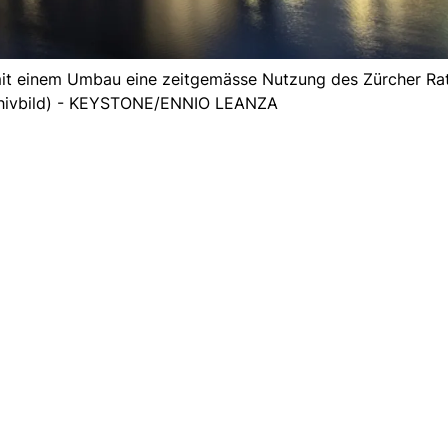
it einem Umbau eine zeitgemässe Nutzung des Zürcher Ra
chivbild) - KEYSTONE/ENNIO LEANZA