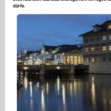
dürfe.