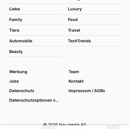
Liebe
Luxury
Family
Food
Tiere
Travel
Automobile
TechTrends
Beauty
Werbung
Team
Jobs
Kontakt
Datenschutz
Impressum / AGBs
Datenschutzoptionen verwalten
© 2026 Nau media AG