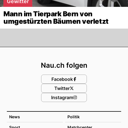
Gewitter
Mann im Tierpark Bern von
umgestürzten Bäumen verletzt
Footer
Nau.ch folgen
Facebook
Twitter
Instagram
News
Politik
Sport
Matchcenter