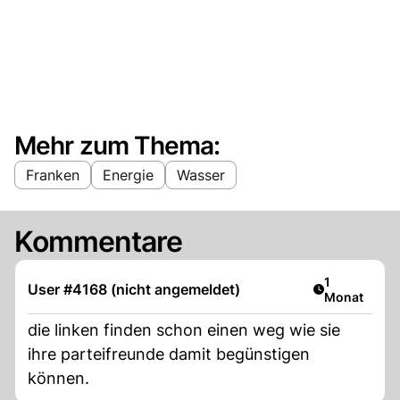
Mehr zum Thema:
Franken
Energie
Wasser
Kommentare
Artikel veröf
1
User #4168 (nicht angemeldet)
Monat
die linken finden schon einen weg wie sie
ihre parteifreunde damit begünstigen
können.