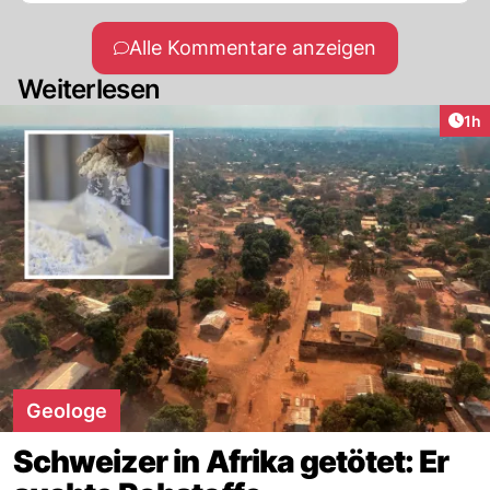
Alle Kommentare anzeigen
Weiterlesen
Art
1h
Geologe
Schweizer in Afrika getötet: Er