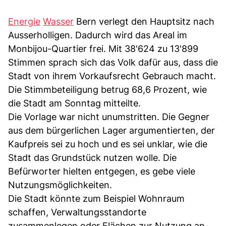
Energie
Wasser
Bern verlegt den Hauptsitz nach
Ausserholligen. Dadurch wird das Areal im
Monbijou-Quartier frei. Mit 38'624 zu 13'899
Stimmen sprach sich das Volk dafür aus, dass die
Stadt von ihrem Vorkaufsrecht Gebrauch macht.
Die Stimmbeteiligung betrug 68,6 Prozent, wie
die Stadt am Sonntag mitteilte.
Die Vorlage war nicht unumstritten. Die Gegner
aus dem bürgerlichen Lager argumentierten, der
Kaufpreis sei zu hoch und es sei unklar, wie die
Stadt das Grundstück nutzen wolle. Die
Befürworter hielten entgegen, es gebe viele
Nutzungsmöglichkeiten.
Die Stadt könnte zum Beispiel Wohnraum
schaffen, Verwaltungsstandorte
zusammenlegen oder Flächen zur Nutzung an