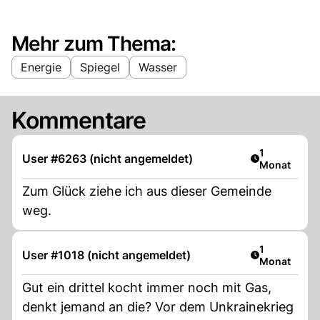
Mehr zum Thema:
Energie
Spiegel
Wasser
Kommentare
Artikel veröf
1
User #6263 (nicht angemeldet)
Monat
Zum Glück ziehe ich aus dieser Gemeinde
weg.
Artikel veröf
1
User #1018 (nicht angemeldet)
Monat
Gut ein drittel kocht immer noch mit Gas,
denkt jemand an die? Vor dem Unkrainekrieg