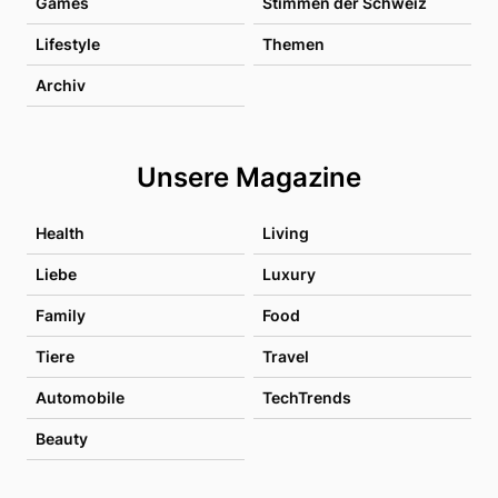
Games
Stimmen der Schweiz
Lifestyle
Themen
Archiv
Unsere Magazine
Health
Living
Liebe
Luxury
Family
Food
Tiere
Travel
Automobile
TechTrends
Beauty