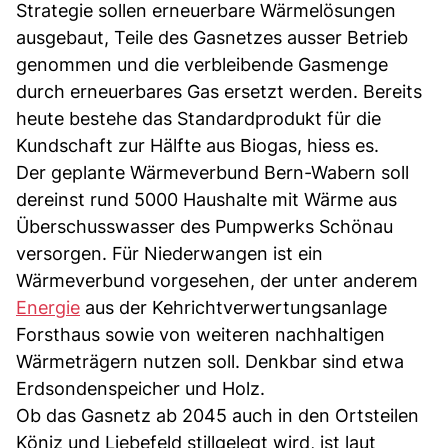
Strategie sollen erneuerbare Wärmelösungen
ausgebaut, Teile des Gasnetzes ausser Betrieb
genommen und die verbleibende Gasmenge
durch erneuerbares Gas ersetzt werden. Bereits
heute bestehe das Standardprodukt für die
Kundschaft zur Hälfte aus Biogas, hiess es.
Der geplante Wärmeverbund Bern-Wabern soll
dereinst rund 5000 Haushalte mit Wärme aus
Überschusswasser des Pumpwerks Schönau
versorgen. Für Niederwangen ist ein
Wärmeverbund vorgesehen, der unter anderem
Energie
aus der Kehrichtverwertungsanlage
Forsthaus sowie von weiteren nachhaltigen
Wärmeträgern nutzen soll. Denkbar sind etwa
Erdsondenspeicher und Holz.
Ob das Gasnetz ab 2045 auch in den Ortsteilen
Köniz und Liebefeld stillgelegt wird, ist laut