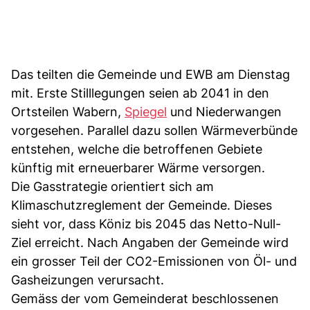
Das teilten die Gemeinde und EWB am Dienstag
mit. Erste Stilllegungen seien ab 2041 in den
Ortsteilen Wabern,
Spiegel
und Niederwangen
vorgesehen. Parallel dazu sollen Wärmeverbünde
entstehen, welche die betroffenen Gebiete
künftig mit erneuerbarer Wärme versorgen.
Die Gasstrategie orientiert sich am
Klimaschutzreglement der Gemeinde. Dieses
sieht vor, dass Köniz bis 2045 das Netto-Null-
Ziel erreicht. Nach Angaben der Gemeinde wird
ein grosser Teil der CO2-Emissionen von Öl- und
Gasheizungen verursacht.
Gemäss der vom Gemeinderat beschlossenen