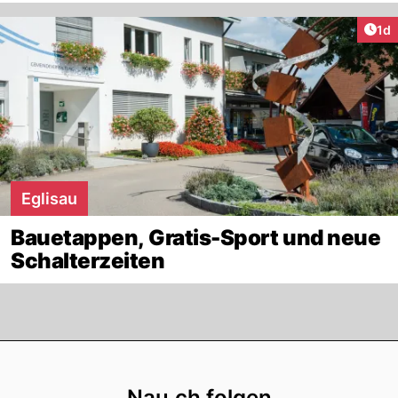
Art
1d
Eglisau
Bauetappen, Gratis-Sport und neue
Schalterzeiten
Footer
Nau.ch folgen