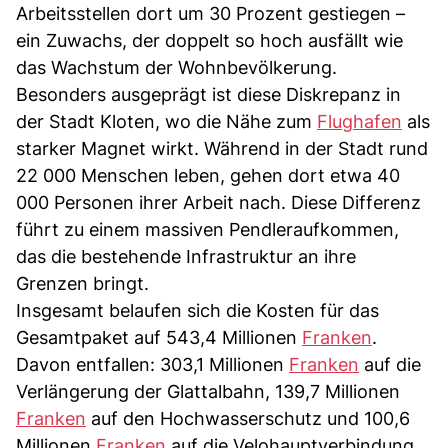
Arbeitsstellen dort um 30 Prozent gestiegen –
ein Zuwachs, der doppelt so hoch ausfällt wie
das Wachstum der Wohnbevölkerung.
Besonders ausgeprägt ist diese Diskrepanz in
der Stadt Kloten, wo die Nähe zum
Flughafen
als
starker Magnet wirkt. Während in der Stadt rund
22 000 Menschen leben, gehen dort etwa 40
000 Personen ihrer Arbeit nach. Diese Differenz
führt zu einem massiven Pendleraufkommen,
das die bestehende Infrastruktur an ihre
Grenzen bringt.
Insgesamt belaufen sich die Kosten für das
Gesamtpaket auf 543,4 Millionen
Franken
.
Davon entfallen: 303,1 Millionen
Franken
auf die
Verlängerung der Glattalbahn, 139,7 Millionen
Franken
auf den Hochwasserschutz und 100,6
Millionen
Franken
auf die Velohauptverbindung.