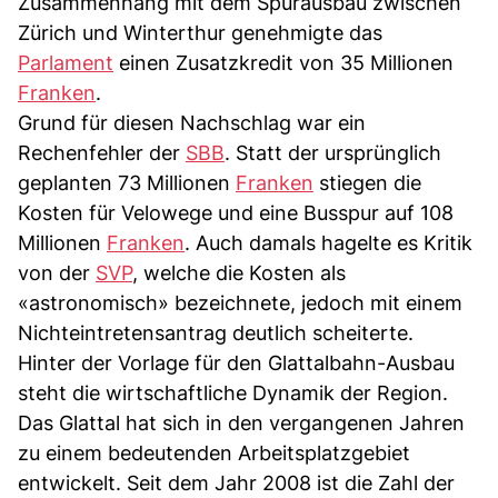
Zusammenhang mit dem Spurausbau zwischen
Zürich und Winterthur genehmigte das
Parlament
einen Zusatzkredit von 35 Millionen
Franken
.
Grund für diesen Nachschlag war ein
Rechenfehler der
SBB
. Statt der ursprünglich
geplanten 73 Millionen
Franken
stiegen die
Kosten für Velowege und eine Busspur auf 108
Millionen
Franken
. Auch damals hagelte es Kritik
von der
SVP
, welche die Kosten als
«astronomisch» bezeichnete, jedoch mit einem
Nichteintretensantrag deutlich scheiterte.
Hinter der Vorlage für den Glattalbahn-Ausbau
steht die wirtschaftliche Dynamik der Region.
Das Glattal hat sich in den vergangenen Jahren
zu einem bedeutenden Arbeitsplatzgebiet
entwickelt. Seit dem Jahr 2008 ist die Zahl der