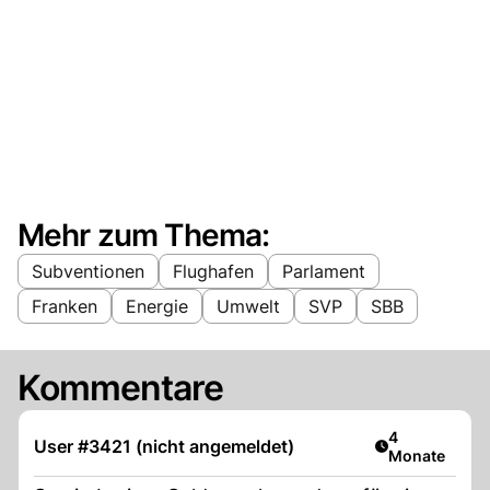
Mehr zum Thema:
Subventionen
Flughafen
Parlament
Franken
Energie
Umwelt
SVP
SBB
Kommentare
Artikel veröff
4
User #3421 (nicht angemeldet)
Monate