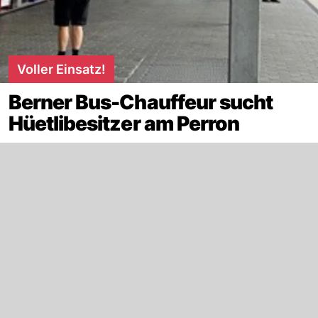
Voller Einsatz!
Berner Bus-Chauffeur sucht
Hüetlibesitzer am Perron