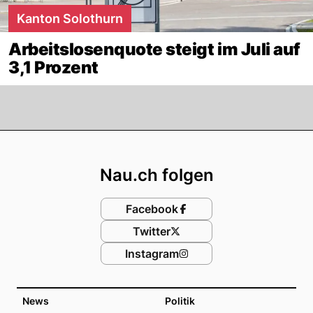
Kanton Solothurn
Arbeitslosenquote steigt im Juli auf
3,1 Prozent
Footer
Nau.ch folgen
Facebook
Twitter
Instagram
News
Politik