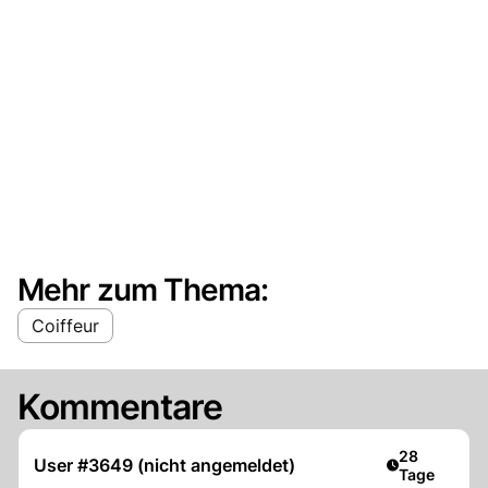
Mehr zum Thema:
Coiffeur
Kommentare
Artikel veröf
28
User #3649 (nicht angemeldet)
Tage