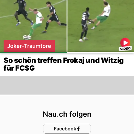
Joker-Traumtore
So schön treffen Frokaj und Witzig
für FCSG
Footer
Nau.ch folgen
Facebook