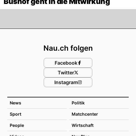
Bushof geht in die Mitwirkung
Footer
Nau.ch folgen
Facebook
Twitter
Instagram
News
Politik
Sport
Matchcenter
People
Wirtschaft