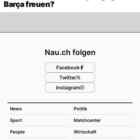
Barça freuen?
Footer
Nau.ch folgen
Facebook
Twitter
Instagram
News
Politik
Sport
Matchcenter
People
Wirtschaft