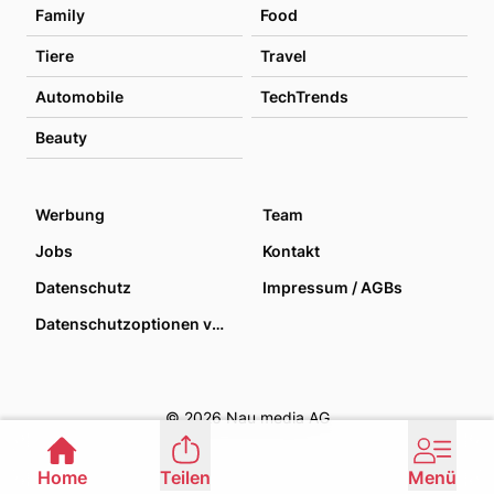
Family
Food
Tiere
Travel
Automobile
TechTrends
Beauty
Werbung
Team
Jobs
Kontakt
Datenschutz
Impressum / AGBs
Datenschutzoptionen verwalten
© 2026 Nau media AG
Home
Teilen
Menü