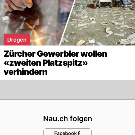
Drogen
Zürcher Gewerbler wollen
«zweiten Platzspitz»
verhindern
Footer
Nau.ch folgen
Facebook