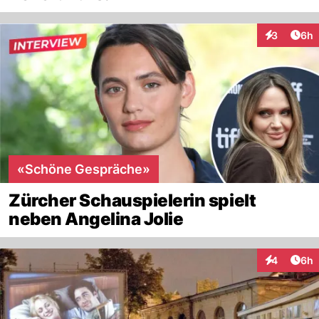
Arti
3
6h
Interaktion
«Schöne Gespräche»
Zürcher Schauspielerin spielt
neben Angelina Jolie
Arti
4
6h
Interaktion