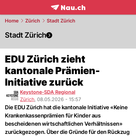
frontpage.
NAU.ch
Home
Zürich
Stadt Zürich
Stadt Zürich
EDU Zürich zieht
kantonale Prämien-
Initiative zurück
Keystone-SDA Regional
Zürich
,
08.05.2026 - 15:57
Die EDU Zürich hat die kantonale Initiative «Keine
Krankenkassenprämien für Kinder aus
bescheidenen wirtschaftlichen Verhältnissen»
zurückgezogen. Über die Gründe für den Rückzug