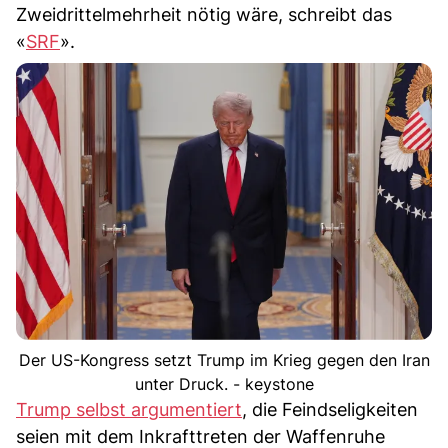
Zweidrittelmehrheit nötig wäre, schreibt das
«
SRF
».
Der US-Kongress setzt Trump im Krieg gegen den Iran
unter Druck. - keystone
Trump selbst argumentiert
, die Feindseligkeiten
seien mit dem Inkrafttreten der Waffenruhe