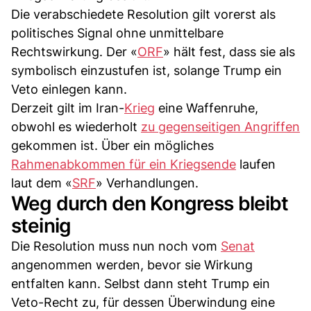
Die verabschiedete Resolution gilt vorerst als
politisches Signal ohne unmittelbare
Rechtswirkung. Der «
ORF
» hält fest, dass sie als
symbolisch einzustufen ist, solange Trump ein
Veto einlegen kann.
Derzeit gilt im Iran-
Krieg
eine Waffenruhe,
obwohl es wiederholt
zu gegenseitigen Angriffen
gekommen ist. Über ein mögliches
Rahmenabkommen für ein Kriegsende
laufen
laut dem «
SRF
» Verhandlungen.
Weg durch den Kongress bleibt
steinig
Die Resolution muss nun noch vom
Senat
angenommen werden, bevor sie Wirkung
entfalten kann. Selbst dann steht Trump ein
Veto-Recht zu, für dessen Überwindung eine